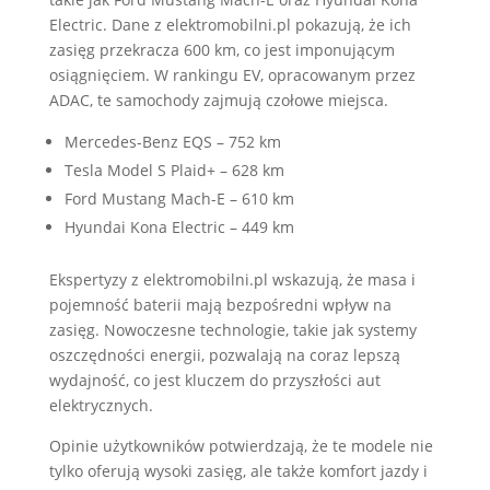
Electric. Dane z elektromobilni.pl pokazują, że ich
zasięg przekracza 600 km, co jest imponującym
osiągnięciem. W rankingu EV, opracowanym przez
ADAC, te samochody zajmują czołowe miejsca.
Mercedes-Benz EQS – 752 km
Tesla Model S Plaid+ – 628 km
Ford Mustang Mach-E – 610 km
Hyundai Kona Electric – 449 km
Ekspertyzy z elektromobilni.pl wskazują, że masa i
pojemność baterii mają bezpośredni wpływ na
zasięg. Nowoczesne technologie, takie jak systemy
oszczędności energii, pozwalają na coraz lepszą
wydajność, co jest kluczem do przyszłości aut
elektrycznych.
Opinie użytkowników potwierdzają, że te modele nie
tylko oferują wysoki zasięg, ale także komfort jazdy i