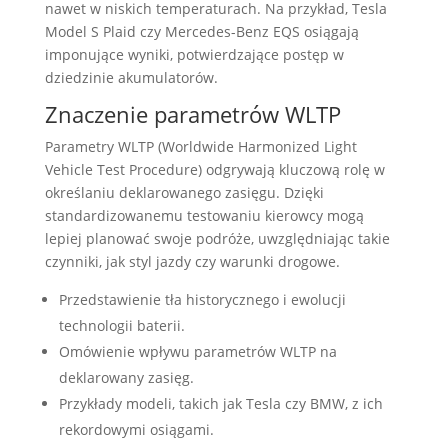
nawet w niskich temperaturach. Na przykład, Tesla
Model S Plaid czy Mercedes-Benz EQS osiągają
imponujące wyniki, potwierdzające postęp w
dziedzinie akumulatorów.
Znaczenie parametrów WLTP
Parametry WLTP (Worldwide Harmonized Light
Vehicle Test Procedure) odgrywają kluczową rolę w
określaniu deklarowanego zasięgu. Dzięki
standardizowanemu testowaniu kierowcy mogą
lepiej planować swoje podróże, uwzględniając takie
czynniki, jak styl jazdy czy warunki drogowe.
Przedstawienie tła historycznego i ewolucji
technologii baterii.
Omówienie wpływu parametrów WLTP na
deklarowany zasięg.
Przykłady modeli, takich jak Tesla czy BMW, z ich
rekordowymi osiągami.