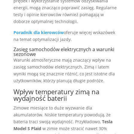
prędek i wykorzystanie systemów odzyskiwania
energii, mogą znacząco poprawić zasięg. Regularne
testy i opinie kierowców również pomagają w
doborze optymalnej technologii.
Poradnik dla kierowców
oferuje więcej wskazówek
na temat optymalizacji jazdy.
Zasięg samochodów elektrycznych a warunki
sezonowe
Warunki atmosferyczne mają znaczący wpływ na
zasięg samochodów elektrycznych. Zimą i latem
wyniki mogą się znacznie różnić, co jest istotne dla
użytkowników, którzy planują długie podróże.
Wpływ temperatury zimą na
wydajność baterii
Zimowe miesiące to duże wyzwanie dla
akumulatorów. Niskie temperatury powodują, że
bateria traci swoją wydajność. Przykładowo,
Tesla
Model S Plaid
w zimie może stracić nawet 30%