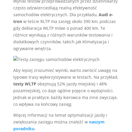
Wyniki testów przeprowadzanych przez dziennikarzy
często odzwierciedlają realną efektywność
samochodów elektrycznych. Dla przykładu,
Audi e-
tron
w teście RLTP ma zasięg około 390 km, podczas
gdy deklaracja WLTP mówi o ponad 400 km. Te
różnice wynikają z różnych warunków testowania i
dodatkowych czynników, takich jak klimatyzacja i
ogrywanie wnętrza.
Aby lepiej zrozumieć wyniki, warto zwrócić uwagę na
typowe trasy wykorzystywane w testach. Na przykład,
testy WLTP
obejmują 52% jazdy miejskiej i 48%
pozamiejskiej, co daje ogólne pojęcie o wydajności.
Jednak w praktyce, każdy kierowca ma inne zwyczaje,
co wpływa na końcowy zasięg.
Więcej informacji na temat optymalizacji jazdy i
zwiększania zasięgu można znaleźć w
naszym
poradniku
.