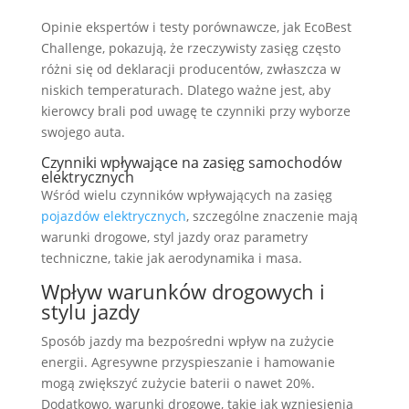
Opinie ekspertów i testy porównawcze, jak EcoBest
Challenge, pokazują, że rzeczywisty zasięg często
różni się od deklaracji producentów, zwłaszcza w
niskich temperaturach. Dlatego ważne jest, aby
kierowcy brali pod uwagę te czynniki przy wyborze
swojego auta.
Czynniki wpływające na zasięg samochodów
elektrycznych
Wśród wielu czynników wpływających na zasięg
pojazdów elektrycznych
, szczególne znaczenie mają
warunki drogowe, styl jazdy oraz parametry
techniczne, takie jak aerodynamika i masa.
Wpływ warunków drogowych i
stylu jazdy
Sposób jazdy ma bezpośredni wpływ na zużycie
energii. Agresywne przyspieszanie i hamowanie
mogą zwiększyć zużycie baterii o nawet 20%.
Dodatkowo, warunki drogowe, takie jak wzniesienia