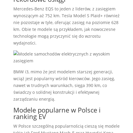
Mercedes-Benz EQS to jeden z liderów, z zasięgiem
wynoszącym aż 752 km. Tesla Model S Plaid+ również
nie pozostaje w tyle, oferując zasięg na poziomie 628
km. Obie te modele są przykładem, jak nowoczesne
technologie mogą przyczynić się do wzrostu
wydajności.
BMW i3, mimo że jest modelem starszej generacji,
wciąż jest popularny wśród kierowców. Jego zasięg,
nawet w trudnych warunkach, sięga 390 km, co
świadczy o solidnej konstrukcji i efektywnej
zarządzaniu energią.
Modele popularne w Polsce i
ranking EV
W Polsce szczególną popularnością cieszą się modele
takie jak Ford Mustang Mach-E oraz Hyundai Kona