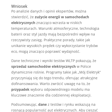
Wniosek
Po analizie danych i opinii ekspertów, można
stwierdzić, że
zużycie energii w samochodach
elektrycznych
znacząco wzrasta w niskich
temperaturach. Warunki atmosferyczne, technologia
baterii oraz styl jazdy mają bezpośredni wpływ na
rzeczywisty zasięg. Praktyczne porady, takie jak
unikanie wysokich prędek czy wykorzystanie trybów
eco, mogą znacząco poprawić wydajność.
Dane techniczne i wyniki testów WLTP pokazują, że
sprzedaż samochodów elektrycznych
w Polsce
dynamicznie rośnie. Programy takie jak „Mój Elektryk”
przyczyniają się do tego trendu, oferując atrakcyjne
dofinansowania. Warto zwrócić uwagę na to, że
przypadek
wyboru odpowiedniego modelu ma
kluczowe znaczenie dla codziennej eksploatacji.
Podsumowując,
dane
z testów i rynku wskazują na
rosnącą popularność aut elektrycznych. Aby cieszyć