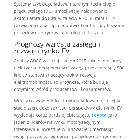
Systemy szybkiego ładowania, w tym technologie
prądu stałego (DC), umożliwiają naładowanie
akumulatora do 80% w zaledwie 20-30 minut. To
rozwiązanie znacząco poprawia komfort użytkowania
pojazdów elektrycznych na długich trasach.
Prognozy wzrostu zasięgu i
rozwoju rynku EV
Analizy ADAC wskazują, że do 2035 roku samochody
elektryczne będą oferować zasięg przekraczający 500
km, co stanowi znaczący krok w rozwoju
elektromobilności. To prognoza, która buduje
optymizm wśród producentów i konsumentów.
Wraz z rozwojem infrastruktury ładowania, takiej jak
stacje szerokiego zakresu, perspektywy dla rynku EV
wyglądają coraz bardziej obiecująco.
Toyota
, jako
jeden z liderów na rynku motoryzacyjnym,
intensywnie inwestuje w innowacje, umacniając
swoją pozycję w segmencie pojazdów elektrycznych.