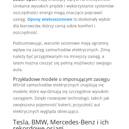
Unikanie wysokich prędek i wykorzystanie systemów
oszczędności energii mogą znacząco poprawić
zasięg.
Opony wielosezonowe
to doskonały wybór
dla kierowców, którzy cenią sobie komfort i
oszczędność.
Podsumowując, warunki sezonowe mają ogromny
wpływ na zasięg samochodów elektrycznych. Zimą
należy być przygotwanym na mniejszy zasięg, a
latem można cieszyć się pełnią możliwości swojego
auta.
Przykładowe modele o imponującym zasięgu
Wśród samochodów elektrycznych znajdują się
modele, które wyróżniają się szczególnie wysokim
zasięgiem. Dzięki rozwojowi technologii, takich jak
zwiększona pojemność baterii, przyszłość aut
elektrycznych wygląda obiecująco.
Tesla, BMW, Mercedes-Benz i ich
rekordowe osiągi