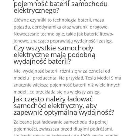
pojemność baterii samochodu
elektrycznego?
Główne czynniki to technologia baterii, masa
pojazdu, aerodynamika oraz warunki drogowe.
Nowoczesne technologie, takie jak baterie litowo-
jonowe, znacząco poprawiają wydajność i zasięg.
Czy wszystkie samochody
elektryczne mają podobną
wydajność baterii?
Nie, wydajność baterii różni się w zależności od
modelu i producenta. Na przykład, Tesla Model S ma
znacznie większą pojemność baterii niż wiele innych
modeli, co przekłada się na większy zasięg.
Jak często należy ładować
samochód elektryczny, aby
zapewnić optymalną wydajność?
Zalecane jest ładowanie samochodu do pełnej
pojemności, zwłaszcza przed długimi podróżami.
Unikanie częstego ładowania do 100% może pomóc