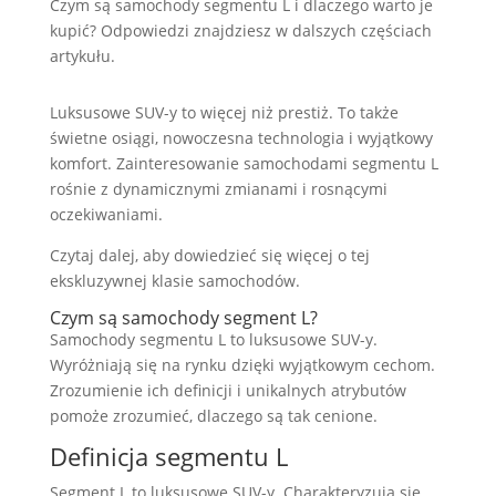
Czym są samochody segmentu L i dlaczego warto je
kupić? Odpowiedzi znajdziesz w dalszych częściach
artykułu.
Luksusowe SUV-y to więcej niż prestiż. To także
świetne osiągi, nowoczesna technologia i wyjątkowy
komfort. Zainteresowanie samochodami segmentu L
rośnie z dynamicznymi zmianami i rosnącymi
oczekiwaniami.
Czytaj dalej, aby dowiedzieć się więcej o tej
ekskluzywnej klasie samochodów.
Czym są samochody segment L?
Samochody segmentu L to luksusowe SUV-y.
Wyróżniają się na rynku dzięki wyjątkowym cechom.
Zrozumienie ich definicji i unikalnych atrybutów
pomoże zrozumieć, dlaczego są tak cenione.
Definicja segmentu L
Segment L to luksusowe SUV-y. Charakteryzują się