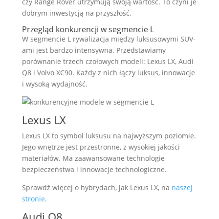
czy Range Rover utrzymują swoją wartość. To czyni je
dobrym inwestycją na przyszłość.
Przegląd konkurencji w segmencie L
W segmencie L rywalizacja między luksusowymi SUV-
ami jest bardzo intensywna. Przedstawiamy
porównanie trzech czołowych modeli: Lexus LX, Audi
Q8 i Volvo XC90. Każdy z nich łączy luksus, innowacje
i wysoką wydajność.
Lexus LX
Lexus LX to symbol luksusu na najwyższym poziomie.
Jego wnętrze jest przestronne, z wysokiej jakości
materiałów. Ma zaawansowane technologie
bezpieczeństwa i innowacje technologiczne.
Sprawdź więcej o hybrydach, jak Lexus LX, na
naszej
stronie
.
Audi Q8