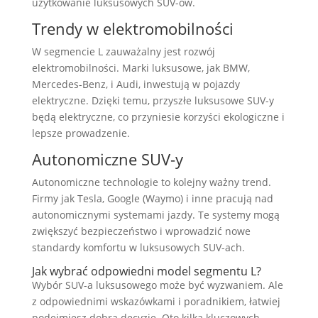
użytkowanie luksusowych SUV-ów.
Trendy w elektromobilności
W segmencie L zauważalny jest rozwój
elektromobilności. Marki luksusowe, jak BMW,
Mercedes-Benz, i Audi, inwestują w pojazdy
elektryczne. Dzięki temu, przyszłe luksusowe SUV-y
będą elektryczne, co przyniesie korzyści ekologiczne i
lepsze prowadzenie.
Autonomiczne SUV-y
Autonomiczne technologie to kolejny ważny trend.
Firmy jak Tesla, Google (Waymo) i inne pracują nad
autonomicznymi systemami jazdy. Te systemy mogą
zwiększyć bezpieczeństwo i wprowadzić nowe
standardy komfortu w luksusowych SUV-ach.
Jak wybrać odpowiedni model segmentu L?
Wybór SUV-a luksusowego może być wyzwaniem. Ale
z odpowiednimi wskazówkami i poradnikiem, łatwiej
podejmiesz dobrą decyzję. Oto kilka kluczowych