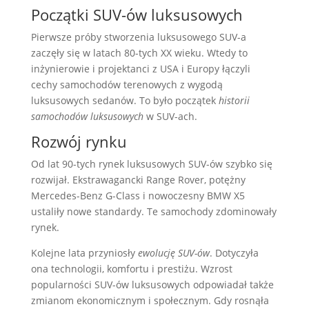
Początki SUV-ów luksusowych
Pierwsze próby stworzenia luksusowego SUV-a
zaczęły się w latach 80-tych XX wieku. Wtedy to
inżynierowie i projektanci z USA i Europy łączyli
cechy samochodów terenowych z wygodą
luksusowych sedanów. To było początek
historii
samochodów luksusowych
w SUV-ach.
Rozwój rynku
Od lat 90-tych rynek luksusowych SUV-ów szybko się
rozwijał. Ekstrawagancki Range Rover, potężny
Mercedes-Benz G-Class i nowoczesny BMW X5
ustaliły nowe standardy. Te samochody zdominowały
rynek.
Kolejne lata przyniosły
ewolucję SUV-ów
. Dotyczyła
ona technologii, komfortu i prestiżu. Wzrost
popularności SUV-ów luksusowych odpowiadał także
zmianom ekonomicznym i społecznym. Gdy rosnąła