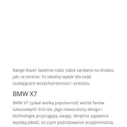
Range Rover świetnie radzi sobie zarówno na drodze,
jak i w terenie. To idealny wybór dla osób
szukających wszechstronności i prestiżu.
BMW X7
BMW X7 zyskał wielką popularność wśród fanów
luksusowych SUV-ów. Jego nowoczesny design i
technologie przyciągają uwagę. Wnętrze zapewnia
wysoką jakość, co czyni podróżowanie przyjemnością.