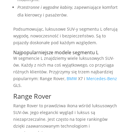
Przestronne i wygodne kabiny
, zapewniające komfort
dla kierowcy i pasażerów.
Podsumowując, luksusowe SUV-y segmentu L oferują
wygodę, nowoczesność i bezpieczeństwo. Są to
pojazdy doskonałe pod każdym względem.
Najpopularniejsze modele segmentu L
W segmencie L znajdziemy wiele luksusowych SUV-
ów. Każdy z nich ma coś wyjątkowego, co przyciąga
różnych klientów. Przyjrzymy się trzem najbardziej
popularnym: Range Rover,
BMW
X7 i
Mercedes-Benz
GLS.
Range Rover
Range Rover to prawdziwa ikona wśród luksusowych
SUV-ów. Jego elegancki wygląd i luksus są
niezaprzeczalne. Jest często na topie rankingów
dzięki zaawansowanym technologiom i