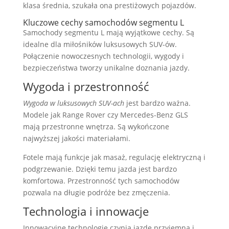
klasa średnia, szukała ona prestiżowych pojazdów.
Kluczowe cechy samochodów segmentu L
Samochody segmentu L mają wyjątkowe cechy. Są
idealne dla miłośników luksusowych SUV-ów.
Połączenie nowoczesnych technologii, wygody i
bezpieczeństwa tworzy unikalne doznania jazdy.
Wygoda i przestronność
Wygoda w luksusowych SUV-ach
jest bardzo ważna.
Modele jak Range Rover czy Mercedes-Benz GLS
mają przestronne wnętrza. Są wykończone
najwyższej jakości materiałami.
Fotele mają funkcje jak masaż, regulację elektryczną i
podgrzewanie. Dzięki temu jazda jest bardzo
komfortowa. Przestronność tych samochodów
pozwala na długie podróże bez zmęczenia.
Technologia i innowacje
Innowacyjne technologie czynią jazdę przyjemną i