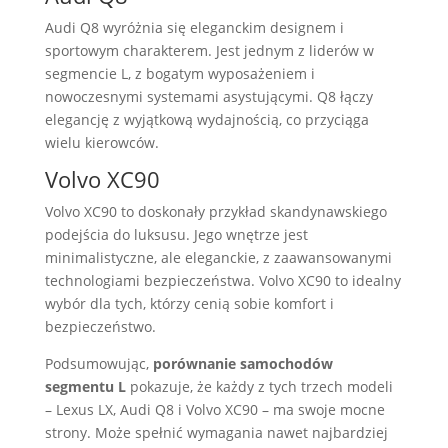
Audi Q8 wyróżnia się eleganckim designem i
sportowym charakterem. Jest jednym z liderów w
segmencie L, z bogatym wyposażeniem i
nowoczesnymi systemami asystującymi. Q8 łączy
elegancję z wyjątkową wydajnością, co przyciąga
wielu kierowców.
Volvo XC90
Volvo XC90 to doskonały przykład skandynawskiego
podejścia do luksusu. Jego wnętrze jest
minimalistyczne, ale eleganckie, z zaawansowanymi
technologiami bezpieczeństwa. Volvo XC90 to idealny
wybór dla tych, którzy cenią sobie komfort i
bezpieczeństwo.
Podsumowując,
porównanie samochodów
segmentu L
pokazuje, że każdy z tych trzech modeli
– Lexus LX, Audi Q8 i Volvo XC90 – ma swoje mocne
strony. Może spełnić wymagania nawet najbardziej