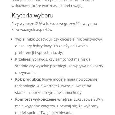
wskazówek, które warto wziąć pod uwagę.
Kryteria wyboru
Przy wyborze SUV-a luksusowego zwróć uwagę na
kilka ważnych aspektów:
Typ silnika:
Zdecyduj, czy chcesz silnik benzynowy,
diesel czy hybrydowy. To zależy od Twoich
preferencji i sposobu jazdy.
Przebieg:
Sprawdź, czy samochód ma niskie,
średnie czy wysokie przebiegi. To wpływa na koszty
utrzymania.
Rok produkcji:
Nowe modele mają nowoczesne
technologie. Ale warto też zwrócić uwagę na
starsze, dobrze utrzymane samochody.
Komfort i wykończenie wnętrza:
Luksusowe SUV-y
mają wygodne wnętrza. Upewnij się, że wybrany
model spełnia Twoje oczekiwania.