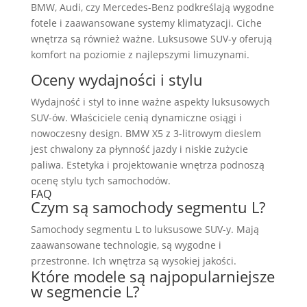
BMW, Audi, czy Mercedes-Benz podkreślają wygodne
fotele i zaawansowane systemy klimatyzacji. Ciche
wnętrza są również ważne. Luksusowe SUV-y oferują
komfort na poziomie z najlepszymi limuzynami.
Oceny wydajności i stylu
Wydajność i styl to inne ważne aspekty luksusowych
SUV-ów. Właściciele cenią dynamiczne osiągi i
nowoczesny design. BMW X5 z 3-litrowym dieslem
jest chwalony za płynność jazdy i niskie zużycie
paliwa. Estetyka i projektowanie wnętrza podnoszą
ocenę stylu tych samochodów.
FAQ
Czym są samochody segmentu L?
Samochody segmentu L to luksusowe SUV-y. Mają
zaawansowane technologie, są wygodne i
przestronne. Ich wnętrza są wysokiej jakości.
Które modele są najpopularniejsze
w segmencie L?