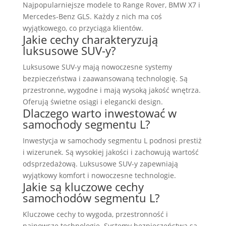
Najpopularniejsze modele to Range Rover, BMW X7 i
Mercedes-Benz GLS. Każdy z nich ma coś
wyjątkowego, co przyciąga klientów.
Jakie cechy charakteryzują
luksusowe SUV-y?
Luksusowe SUV-y mają nowoczesne systemy
bezpieczeństwa i zaawansowaną technologię. Są
przestronne, wygodne i mają wysoką jakość wnętrza.
Oferują świetne osiągi i elegancki design.
Dlaczego warto inwestować w
samochody segmentu L?
Inwestycja w samochody segmentu L podnosi prestiż
i wizerunek. Są wysokiej jakości i zachowują wartość
odsprzedażową. Luksusowe SUV-y zapewniają
wyjątkowy komfort i nowoczesne technologie.
Jakie są kluczowe cechy
samochodów segmentu L?
Kluczowe cechy to wygoda, przestronność i
najnowsze technologie. Systemy bezpieczeństwa są