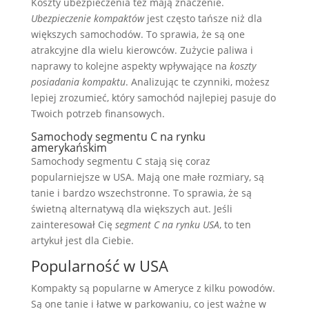
Koszty ubezpieczenia też mają znaczenie.
Ubezpieczenie kompaktów
jest często tańsze niż dla
większych samochodów. To sprawia, że są one
atrakcyjne dla wielu kierowców. Zużycie paliwa i
naprawy to kolejne aspekty wpływające na
koszty
posiadania kompaktu
. Analizując te czynniki, możesz
lepiej zrozumieć, który samochód najlepiej pasuje do
Twoich potrzeb finansowych.
Samochody segmentu C na rynku
amerykańskim
Samochody segmentu C stają się coraz
popularniejsze w USA. Mają one małe rozmiary, są
tanie i bardzo wszechstronne. To sprawia, że są
świetną alternatywą dla większych aut. Jeśli
zainteresował Cię
segment C na rynku USA
, to ten
artykuł jest dla Ciebie.
Popularność w USA
Kompakty są popularne w Ameryce z kilku powodów.
Są one tanie i łatwe w parkowaniu, co jest ważne w