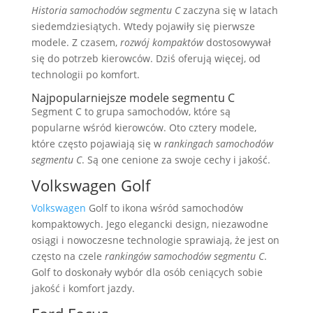
Historia samochodów segmentu C
zaczyna się w latach
siedemdziesiątych. Wtedy pojawiły się pierwsze
modele. Z czasem,
rozwój kompaktów
dostosowywał
się do potrzeb kierowców. Dziś oferują więcej, od
technologii po komfort.
Najpopularniejsze modele segmentu C
Segment C to grupa samochodów, które są
popularne wśród kierowców. Oto cztery modele,
które często pojawiają się w
rankingach samochodów
segmentu C
. Są one cenione za swoje cechy i jakość.
Volkswagen Golf
Volkswagen
Golf to ikona wśród samochodów
kompaktowych. Jego elegancki design, niezawodne
osiągi i nowoczesne technologie sprawiają, że jest on
często na czele
rankingów samochodów segmentu C
.
Golf to doskonały wybór dla osób ceniących sobie
jakość i komfort jazdy.