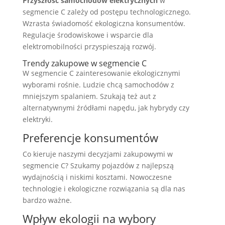
Przyszłość samochodów elektrycznych
w
segmencie C zależy od postępu technologicznego.
Wzrasta świadomość ekologiczna konsumentów.
Regulacje środowiskowe i wsparcie dla
elektromobilności przyspieszają rozwój.
Trendy zakupowe w segmencie C
W segmencie C zainteresowanie ekologicznymi
wyborami rośnie. Ludzie chcą samochodów z
mniejszym spalaniem. Szukają też aut z
alternatywnymi źródłami napędu, jak hybrydy czy
elektryki.
Preferencje konsumentów
Co kieruje naszymi decyzjami zakupowymi w
segmencie C? Szukamy pojazdów z najlepszą
wydajnością i niskimi kosztami. Nowoczesne
technologie i ekologiczne rozwiązania są dla nas
bardzo ważne.
Wpływ ekologii na wybory