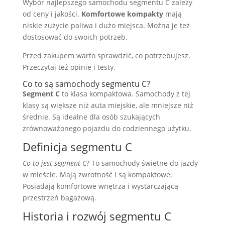
Wybór najlepszego samochodu segmentu C zależy
od ceny i jakości.
Komfortowe kompakty
mają
niskie zużycie paliwa i dużo miejsca. Można je też
dostosować do swoich potrzeb.
Przed zakupem warto sprawdzić, co potrzebujesz.
Przeczytaj też opinie i testy.
Co to są samochody segmentu C?
Segment C
to klasa kompaktowa. Samochody z tej
klasy są większe niż auta miejskie, ale mniejsze niż
średnie. Są idealne dla osób szukających
zrównoważonego pojazdu do codziennego użytku.
Definicja segmentu C
Co to jest segment C
? To samochody świetne do jazdy
w mieście. Mają zwrotność i są kompaktowe.
Posiadają komfortowe wnętrza i wystarczającą
przestrzeń bagażową.
Historia i rozwój segmentu C