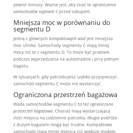
pewne minusy. Ważne jest, aby znać te
ograniczenia
samochodów segment C
przed zakupem.
Mniejsza moc w porównaniu do
segmentu D
Jedną z głównych
kompaktowych wad
jest mniejsza
moc silnika. Samochody segmentu C mają mniej
mocy niż te z segmentu D. To może być problem
podczas wyprzedzania na autostradzie i przy pełnym
bagażu.
W sytuacjach, gdy potrzebujesz szybko przyspieszyć,
samochód segmentu C może nie wystarczyć.
Ograniczona przestrzeń bagażowa
Wada samochodów segmentu C to też
ograniczona
przestrzeń bagażowa
. Chociaż mają wystarczającą
ilość miejsca na codzienne potrzeby, długie podróże
z dużym bagażem mogą być trudne. Kompaktowe
samochody mają mniej miejsca niż większe modele.