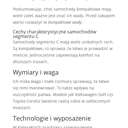
Podsumowując, choć samochody kompaktowe mają
wiele zalet, ważne jest znać ich wady. Przed zakupem
warto rozważyć te
kompaktowe wady
.
Cechy charakterystyczne samochodów
segmentu C
Samochody segmentu C mają wiele unikalnych cech.
Są kompaktowe, co sprawia, że łatwo je prowadzić w
mieście. Jednocześnie zapewniają komfort na
dłuższych trasach.
Wymiary i waga
Ich niska waga i małe rozmiary sprawiają, że łatwo
się nimi manewrować. To także wpływa na
oszczędność paliwa. Modele jak Volkswagen Golf czy
Toyota Corolla świetnie radzą sobie w zatłoczonych
miastach.
Technologie i wyposażenie
W kompaktach znajdziesz zaawansowane