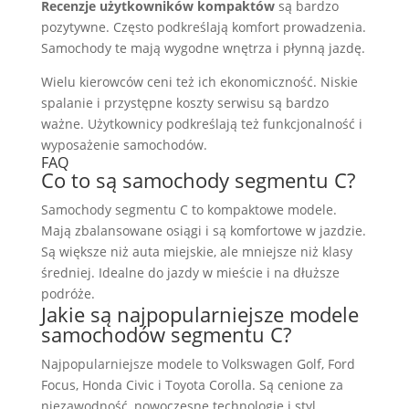
Recenzje użytkowników kompaktów
są bardzo
pozytywne. Często podkreślają komfort prowadzenia.
Samochody te mają wygodne wnętrza i płynną jazdę.
Wielu kierowców ceni też ich ekonomiczność. Niskie
spalanie i przystępne koszty serwisu są bardzo
ważne. Użytkownicy podkreślają też funkcjonalność i
wyposażenie samochodów.
FAQ
Co to są samochody segmentu C?
Samochody segmentu C to kompaktowe modele.
Mają zbalansowane osiągi i są komfortowe w jazdzie.
Są większe niż auta miejskie, ale mniejsze niż klasy
średniej. Idealne do jazdy w mieście i na dłuższe
podróże.
Jakie są najpopularniejsze modele
samochodów segmentu C?
Najpopularniejsze modele to Volkswagen Golf, Ford
Focus, Honda Civic i Toyota Corolla. Są cenione za
niezawodność, nowoczesne technologie i styl.