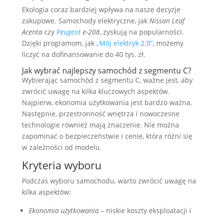
Ekologia coraz bardziej wpływa na nasze decyzje
zakupowe. Samochody elektryczne, jak
Nissan Leaf
Acenta
czy
Peugeot
e-208
, zyskują na popularności.
Dzięki programom, jak
„Mój elektryk 2.0”
, możemy
liczyć na dofinansowanie do 40 tys. zł.
Jak wybrać najlepszy samochód z segmentu C?
Wybierając samochód z segmentu C, ważne jest, aby
zwrócić uwagę na kilka kluczowych aspektów.
Najpierw, ekonomia użytkowania jest bardzo ważna.
Następnie, przestronność wnętrza i nowoczesne
technologie również mają znaczenie. Nie można
zapominać o bezpieczeństwie i cenie, która różni się
w zależności od modelu.
Kryteria wyboru
Podczas wyboru samochodu, warto zwrócić uwagę na
kilka aspektów:
Ekonomia użytkowania
– niskie koszty eksploatacji i