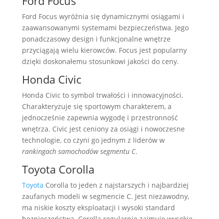
Ford Focus
Ford Focus wyróżnia się dynamicznymi osiągami i
zaawansowanymi systemami bezpieczeństwa. Jego
ponadczasowy design i funkcjonalne wnętrze
przyciągają wielu kierowców. Focus jest popularny
dzięki doskonałemu stosunkowi jakości do ceny.
Honda Civic
Honda Civic to symbol trwałości i innowacyjności.
Charakteryzuje się sportowym charakterem, a
jednocześnie zapewnia wygodę i przestronność
wnętrza. Civic jest ceniony za osiągi i nowoczesne
technologie, co czyni go jednym z liderów w
rankingach samochodów segmentu C
.
Toyota Corolla
Toyota
Corolla to jeden z najstarszych i najbardziej
zaufanych modeli w segmencie C. Jest niezawodny,
ma niskie koszty eksploatacji i wysoki standard
bezpieczeństwa. Corolla regularnie zajmuje wysokie