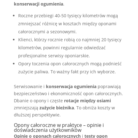
konserwacji ogumienia
.
Roczne przebiegi 40-50 tysięcy kilometrów mogą
zmniejszać różnicę w kosztach między oponami
całorocznymi a sezonowymi.
Klienci, którzy rocznie robią co najmniej 20 tysięcy
kilometrów, powinni regularnie odwiedzać
profesjonalne serwisy oponiarskie.
Opory toczenia opon całorocznych mogą podnieść
zużycie paliwa. To ważny fakt przy ich wyborze.
Serwisowanie i
konserwacja ogumienia
poprawiają
bezpieczeństwo i ekonomiczność opon całorocznych.
Dbanie o opony i częste
rotacje między osiami
zmniejszają
zużycie bieżnika
. To obniża koszty w
dłuższej perspektywie.
Opony całoroczne w praktyce – opinie i
doświadczenia użytkowników
Opinie o oponach całorocznych
i
testy opon