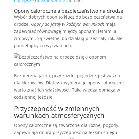
najlepsze ubezpieczenie
OC i AC.
Opony całoroczne a bezpieczeństwo na drodze
Wybór dobrych opon to klucz do bezpieczeństwa na
drodze.
Opony do jazdy w każdych warunkach
mają
zapewniać równowagę między oponami letnimi a
zimowymi. Są świetne, bo działają przez cały rok, ale
pamiętajmy i o wyzwaniach.
Bezpieczna jazda, przy każdej pogodzie, jest ważna
dla kierowców. Dlatego, wybierając opony całoroczne,
warto znać ich właściwości. Taka wiedza pomaga w
codziennej jeździe.
Przyczepność w zmiennych
warunkach atmosferycznych
Opony całoroczne są stworzone dla różnej pogody.
Zapewniają dobrą przyczepność na lekkim śniegu,