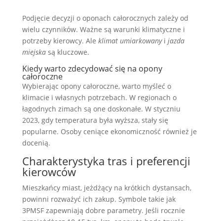
Podjęcie decyzji o oponach całorocznych zależy od
wielu czynników. Ważne są warunki klimatyczne i
potrzeby kierowcy. Ale
klimat umiarkowany
i
jazda
miejska
są kluczowe.
Kiedy warto zdecydować się na opony
całoroczne
Wybierając opony całoroczne, warto myśleć o
klimacie i własnych potrzebach. W regionach o
łagodnych zimach są one doskonałe. W styczniu
2023, gdy temperatura była wyższa, stały się
popularne. Osoby ceniące ekonomiczność również je
docenią.
Charakterystyka tras i preferencji
kierowców
Mieszkańcy miast, jeżdżący na krótkich dystansach,
powinni rozważyć ich zakup. Symbole takie jak
3PMSF zapewniają dobre parametry. Jeśli rocznie