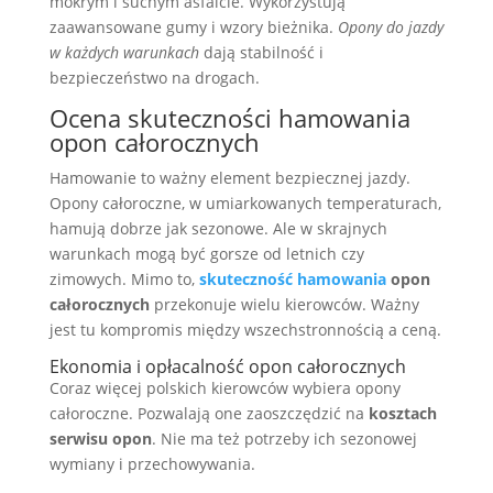
mokrym i suchym asfalcie. Wykorzystują
zaawansowane gumy i wzory bieżnika.
Opony do jazdy
w każdych warunkach
dają stabilność i
bezpieczeństwo na drogach.
Ocena skuteczności hamowania
opon całorocznych
Hamowanie to ważny element bezpiecznej jazdy.
Opony całoroczne, w umiarkowanych temperaturach,
hamują dobrze jak sezonowe. Ale w skrajnych
warunkach mogą być gorsze od letnich czy
zimowych. Mimo to,
skuteczność hamowania
opon
całorocznych
przekonuje wielu kierowców. Ważny
jest tu kompromis między wszechstronnością a ceną.
Ekonomia i opłacalność opon całorocznych
Coraz więcej polskich kierowców wybiera opony
całoroczne. Pozwalają one zaoszczędzić na
kosztach
serwisu opon
. Nie ma też potrzeby ich sezonowej
wymiany i przechowywania.