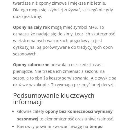
twardsze niż opony zimowe i miększe niż letnie.
Dlatego mogą się szybciej zużywać, szczególnie gdy
dużo jeździmy.
Opony na cały rok
mogą mieć symbol M+S. To
oznacza, że nadają się do zimy. Lecz ich skuteczność
w ekstremalnych warunkach pogodowych jest
dyskusyjna. Są porównywane do tradycyjnych opon
sezonowych.
Opony całoroczne
pozwalają oszczędzić czas i
pieniądze. Nie trzeba ich zmieniać z sezonu na
sezon, a to obniża koszty serwisowania. Ale zwykle są
droższe w zakupie. To wymaga przemyślanej decyzji.
Podsumowanie kluczowych
informacji
Główne zalety
opony bez konieczności wymiany
sezonowej
to ekonomiczność oraz uniwersalność.
Kierowcy powinni zwracać uwagę na
tempo