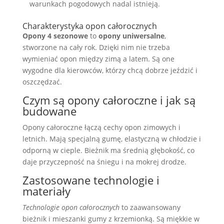
warunkach pogodowych nadal istnieją.
Charakterystyka opon całorocznych
Opony 4 sezonowe
to
opony uniwersalne
,
stworzone na cały rok. Dzięki nim nie trzeba
wymieniać opon między zimą a latem. Są one
wygodne dla kierowców, którzy chcą dobrze jeździć i
oszczędzać.
Czym są opony całoroczne i jak są
budowane
Opony całoroczne łączą cechy opon zimowych i
letnich. Mają specjalną gumę, elastyczną w chłodzie i
odporną w cieple. Bieżnik ma średnią głębokość, co
daje przyczepność na śniegu i na mokrej drodze.
Zastosowane technologie i
materiały
Technologie opon całorocznych
to zaawansowany
bieżnik i mieszanki gumy z krzemionką. Są miękkie w