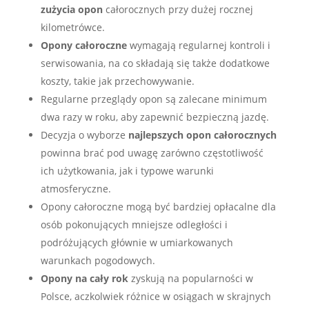
zużycia opon
całorocznych przy dużej rocznej
kilometrówce.
Opony całoroczne
wymagają regularnej kontroli i
serwisowania, na co składają się także dodatkowe
koszty, takie jak przechowywanie.
Regularne przeglądy opon są zalecane minimum
dwa razy w roku, aby zapewnić bezpieczną jazdę.
Decyzja o wyborze
najlepszych opon całorocznych
powinna brać pod uwagę zarówno częstotliwość
ich użytkowania, jak i typowe warunki
atmosferyczne.
Opony całoroczne mogą być bardziej opłacalne dla
osób pokonujących mniejsze odległości i
podróżujących głównie w umiarkowanych
warunkach pogodowych.
Opony na cały rok
zyskują na popularności w
Polsce, aczkolwiek różnice w osiągach w skrajnych