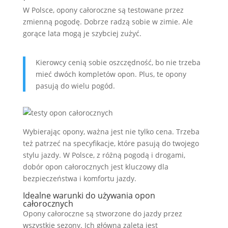
W Polsce, opony całoroczne są testowane przez
zmienną pogodę. Dobrze radzą sobie w zimie. Ale
gorące lata mogą je szybciej zużyć.
Kierowcy cenią sobie oszczędność, bo nie trzeba
mieć dwóch kompletów opon. Plus, te opony
pasują do wielu pogód.
Wybierając opony, ważna jest nie tylko cena. Trzeba
też patrzeć na specyfikacje, które pasują do twojego
stylu jazdy. W Polsce, z różną pogodą i drogami,
dobór opon całorocznych jest kluczowy dla
bezpieczeństwa i komfortu jazdy.
Idealne warunki do używania opon
całorocznych
Opony całoroczne są stworzone do jazdy przez
wszystkie sezony. Ich główną zaletą jest