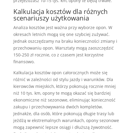
przejeżdżasz 10-15 tys. km, opony te będą trwałe.
Kalkulacja kosztów dla różnych
scenariuszy użytkowania
Analiza kosztów jest ważna przy wyborze opon. W
okresach letnich mogą się one szybciej zużywać.
Jednak oszczędzamy na braku konieczności zmiany i
przechowaniu opon. Warsztaty mogą zaoszczędzić
150-250 zł rocznie, co z czasem jest korzystne
finansowo.
Kalkulacja kosztów opon całorocznych może się
różnić w zależności od stylu jazdy i warunków. Dla
kierowców miejskich, którzy pokonują rocznie mniej
niż 10 tys. km, opony te mogą okazać się bardziej
ekonomiczne niż sezonowe, eliminując konieczność
zakupu i przechowywania dwóch kompletów.
Jednakże, dla osób, które pokonują długie trasy lub
jeżdżą w ekstremalnych warunkach, opony sezonowe
mogą zapewnić lepsze osiągi i dłuższą żywotność.