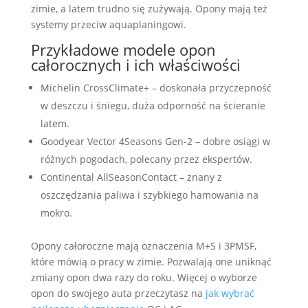
zimie, a latem trudno się zużywają. Opony mają też
systemy przeciw aquaplaningowi.
Przykładowe modele opon
całorocznych i ich właściwości
Michelin CrossClimate+ – doskonała przyczepność
w deszczu i śniegu, duża odporność na ścieranie
latem.
Goodyear Vector 4Seasons Gen-2 – dobre osiągi w
różnych pogodach, polecany przez ekspertów.
Continental AllSeasonContact – znany z
oszczędzania paliwa i szybkiego hamowania na
mokro.
Opony całoroczne mają oznaczenia M+S i 3PMSF,
które mówią o pracy w zimie. Pozwalają one uniknąć
zmiany opon dwa razy do roku. Więcej o wyborze
opon do swojego auta przeczytasz na
jak wybrać