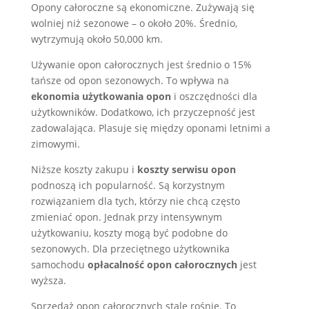
Opony całoroczne są ekonomiczne. Zużywają się
wolniej niż sezonowe – o około 20%. Średnio,
wytrzymują około 50,000 km.
Używanie opon całorocznych jest średnio o 15%
tańsze od opon sezonowych. To wpływa na
ekonomia użytkowania opon
i oszczędności dla
użytkowników. Dodatkowo, ich przyczepność jest
zadowalająca. Plasuje się między oponami letnimi a
zimowymi.
Niższe koszty zakupu i
koszty serwisu opon
podnoszą ich popularność. Są korzystnym
rozwiązaniem dla tych, którzy nie chcą często
zmieniać opon. Jednak przy intensywnym
użytkowaniu, koszty mogą być podobne do
sezonowych. Dla przeciętnego użytkownika
samochodu
opłacalność opon całorocznych
jest
wyższa.
Sprzedaż opon całorocznych stale rośnie. To