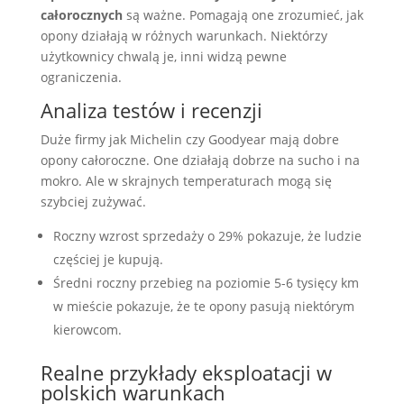
całorocznych
są ważne. Pomagają one zrozumieć, jak
opony działają w różnych warunkach. Niektórzy
użytkownicy chwalą je, inni widzą pewne
ograniczenia.
Analiza testów i recenzji
Duże firmy jak Michelin czy Goodyear mają dobre
opony całoroczne. One działają dobrze na sucho i na
mokro. Ale w skrajnych temperaturach mogą się
szybciej zużywać.
Roczny wzrost sprzedaży o 29% pokazuje, że ludzie
częściej je kupują.
Średni roczny przebieg na poziomie 5-6 tysięcy km
w mieście pokazuje, że te opony pasują niektórym
kierowcom.
Realne przykłady eksploatacji w
polskich warunkach