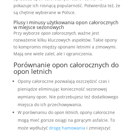
pokazuje ich rosnącą popularność. Potwierdza też, że
są chętnie wybierane w Polsce.
Plusy i minusy użytkowania opon całorocznych
w miejsce sezonowych
Przy wyborze
opon całorocznych
, ważne jest
rozważenie kilku kluczowych aspektów. Takie opony
to kompromis między oponami letnimi a zimowymi.
Mają one wiele zalet, ale i ograniczenia.
Porównanie opon całorocznych do
opon letnich
Opony całoroczne pozwalają oszczędzić czas i
pieniądze eliminując konieczność sezonowej
wymiany opon. Nie potrzebujesz też dodatkowego
miejsca do ich przechowywania.
W porównaniu do
opon letnich
, opony całoroczne
mogą mieć gorsze osiągi na gorącym asfalcie. To
może wydłużyć
drogę hamowania
i zmniejszyć