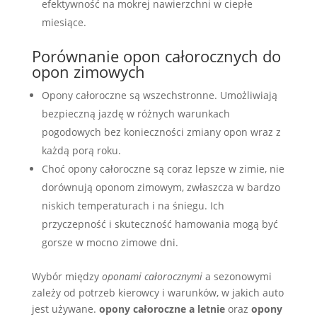
efektywność na mokrej nawierzchni w ciepłe
miesiące.
Porównanie opon całorocznych do
opon zimowych
Opony całoroczne są wszechstronne. Umożliwiają
bezpieczną jazdę w różnych warunkach
pogodowych bez konieczności zmiany opon wraz z
każdą porą roku.
Choć opony całoroczne są coraz lepsze w zimie, nie
dorównują oponom zimowym, zwłaszcza w bardzo
niskich temperaturach i na śniegu. Ich
przyczepność i skuteczność hamowania mogą być
gorsze w mocno zimowe dni.
Wybór między
oponami całorocznymi
a sezonowymi
zależy od potrzeb kierowcy i warunków, w jakich auto
jest używane.
opony całoroczne a letnie
oraz
opony